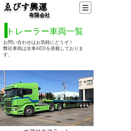
ゑびす興運
有限会社
トレーラー車両一覧
お問い合わせはお気軽にどうぞ！
弊社車両は全車AEDを搭載しておりま
す。