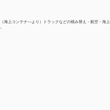
役（海上コンテナ―より）トラックなどの積み替え・航空・海上
。