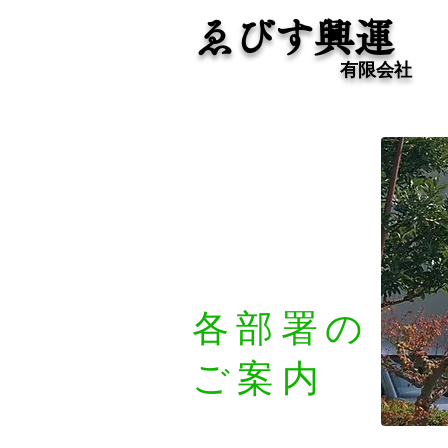
ゑびす興運
有限会社
各部署の
ご案内