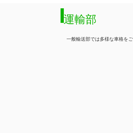
運輸部
一般輸送部では多様な車格を